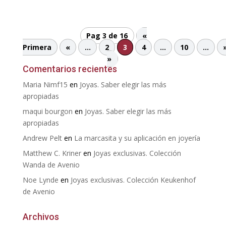
Pag 3 de 16
«
Primera
«
...
2
3
4
...
10
...
»
Comentarios recientes
Maria Nimf15
en
Joyas. Saber elegir las más
apropiadas
maqui bourgon
en
Joyas. Saber elegir las más
apropiadas
Andrew Pelt
en
La marcasita y su aplicación en joyería
Matthew C. Kriner
en
Joyas exclusivas. Colección
Wanda de Avenio
Noe Lynde
en
Joyas exclusivas. Colección Keukenhof
de Avenio
Archivos