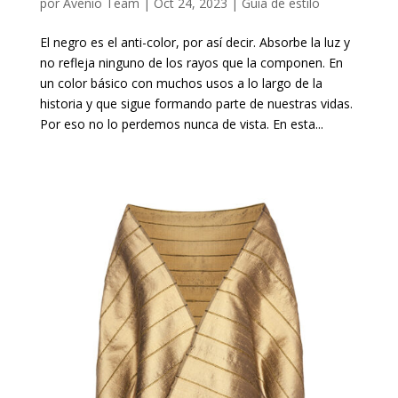
por
Avenio Team
|
Oct 24, 2023
|
Guía de estilo
El negro es el anti-color, por así decir. Absorbe la luz y
no refleja ninguno de los rayos que la componen. En
un color básico con muchos usos a lo largo de la
historia y que sigue formando parte de nuestras vidas.
Por eso no lo perdemos nunca de vista. En esta...