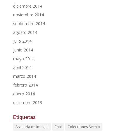
diciembre 2014
noviembre 2014
septiembre 2014
agosto 2014
julio 2014
junio 2014
mayo 2014
abril 2014
marzo 2014
febrero 2014
enero 2014
diciembre 2013
Etiquetas
Asesoría de imagen
Chal
Colecciones Avenio