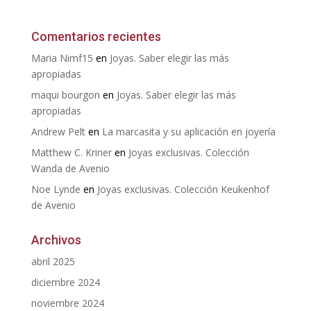
Comentarios recientes
Maria Nimf15
en
Joyas. Saber elegir las más
apropiadas
maqui bourgon
en
Joyas. Saber elegir las más
apropiadas
Andrew Pelt
en
La marcasita y su aplicación en joyería
Matthew C. Kriner
en
Joyas exclusivas. Colección
Wanda de Avenio
Noe Lynde
en
Joyas exclusivas. Colección Keukenhof
de Avenio
Archivos
abril 2025
diciembre 2024
noviembre 2024