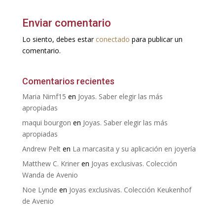
Enviar comentario
Lo siento, debes estar
conectado
para publicar un
comentario.
Comentarios recientes
Maria Nimf15
en
Joyas. Saber elegir las más
apropiadas
maqui bourgon
en
Joyas. Saber elegir las más
apropiadas
Andrew Pelt
en
La marcasita y su aplicación en joyería
Matthew C. Kriner
en
Joyas exclusivas. Colección
Wanda de Avenio
Noe Lynde
en
Joyas exclusivas. Colección Keukenhof
de Avenio