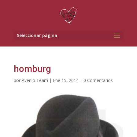
Seleccionar página
homburg
por
Avenio Team
|
Ene 15, 2014
|
0 Comentarios