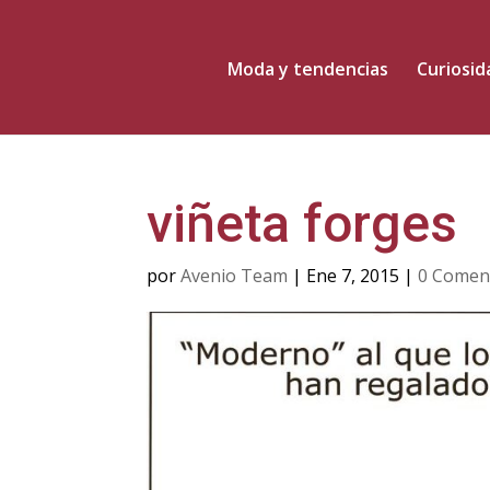
Moda y tendencias
Curiosi
viñeta forges
por
Avenio Team
|
Ene 7, 2015
|
0 Comen