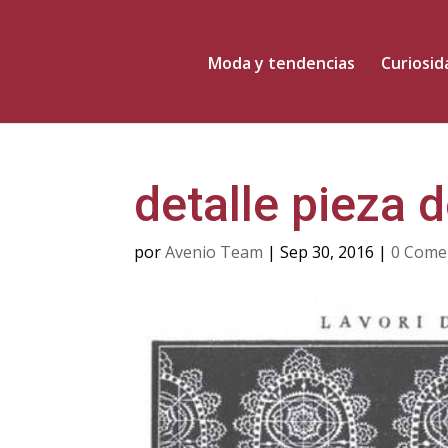
Moda y tendencias
Curiosi
detalle pieza 
por
Avenio Team
|
Sep 30, 2016
|
0 Come