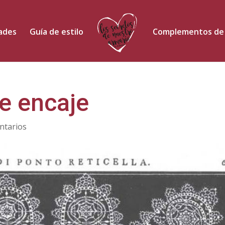
dades
Guía de estilo
Complementos de
de encaje
ntarios