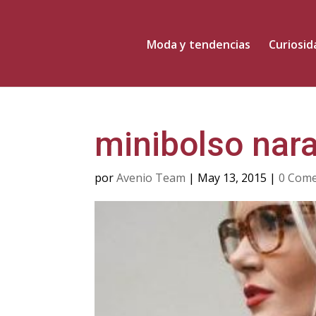
Moda y tendencias
Curiosi
minibolso nar
por
Avenio Team
|
May 13, 2015
|
0 Come