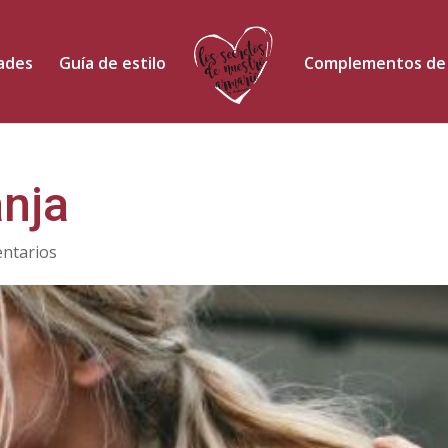
dades
Guía de estilo
Complementos de
anja
ntarios