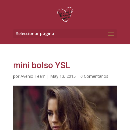
Seleccionar página
mini bolso YSL
por
Avenio Team
|
May 13, 2015
|
0 Comentarios