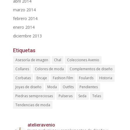
abril 2014
marzo 2014
febrero 2014
enero 2014
diciembre 2013
Etiquetas
Asesoría de imagen
Chal
Colecciones Avenio
Collares
Colores de moda
Complementos de diseño
Corbatas
Encaje
Fashion Film
Foulards
Historia
Joyas de diseño
Moda
Outfits
Pendientes
Piedras semipreciosas
Pulseras
Seda
Telas
Tendencias de moda
atelieravenio