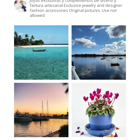
Joyas exclusivas y complementos de diseño y
factura artesanal
Exclusive jewelry and designer
fashion accessories
Original pictures. Use not
allowed