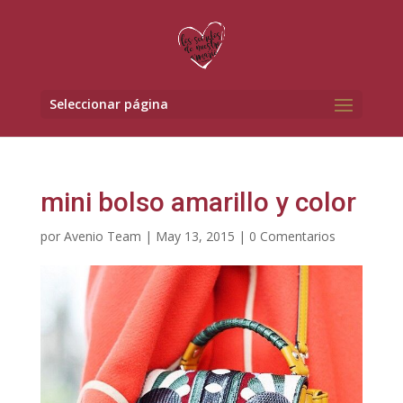
Seleccionar página
mini bolso amarillo y color
por
Avenio Team
|
May 13, 2015
|
0 Comentarios