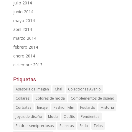
julio 2014
junio 2014
mayo 2014
abril 2014
marzo 2014
febrero 2014
enero 2014
diciembre 2013
Etiquetas
Asesoría de imagen
Chal
Colecciones Avenio
Collares
Colores de moda
Complementos de diseño
Corbatas
Encaje
Fashion Film
Foulards
Historia
Joyas de diseño
Moda
Outfits
Pendientes
Piedras semipreciosas
Pulseras
Seda
Telas