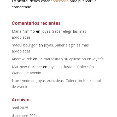
Lo siento, debes estar
conectado
para publicar un
comentario.
Comentarios recientes
Maria Nimf15
en
Joyas. Saber elegir las más
apropiadas
maqui bourgon
en
Joyas. Saber elegir las más
apropiadas
Andrew Pelt
en
La marcasita y su aplicación en joyería
Matthew C. Kriner
en
Joyas exclusivas. Colección
Wanda de Avenio
Noe Lynde
en
Joyas exclusivas. Colección Keukenhof
de Avenio
Archivos
abril 2025
diciembre 2024