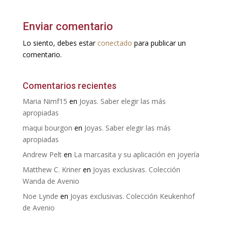
Enviar comentario
Lo siento, debes estar
conectado
para publicar un
comentario.
Comentarios recientes
Maria Nimf15
en
Joyas. Saber elegir las más
apropiadas
maqui bourgon
en
Joyas. Saber elegir las más
apropiadas
Andrew Pelt
en
La marcasita y su aplicación en joyería
Matthew C. Kriner
en
Joyas exclusivas. Colección
Wanda de Avenio
Noe Lynde
en
Joyas exclusivas. Colección Keukenhof
de Avenio