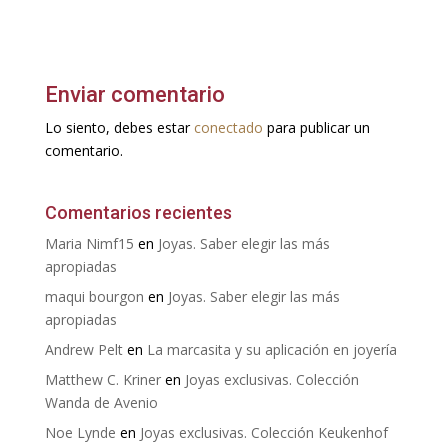
Enviar comentario
Lo siento, debes estar
conectado
para publicar un
comentario.
Comentarios recientes
Maria Nimf15
en
Joyas. Saber elegir las más
apropiadas
maqui bourgon
en
Joyas. Saber elegir las más
apropiadas
Andrew Pelt
en
La marcasita y su aplicación en joyería
Matthew C. Kriner
en
Joyas exclusivas. Colección
Wanda de Avenio
Noe Lynde
en
Joyas exclusivas. Colección Keukenhof