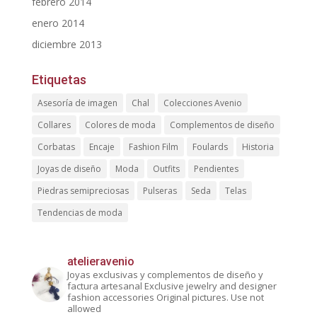
febrero 2014
enero 2014
diciembre 2013
Etiquetas
Asesoría de imagen
Chal
Colecciones Avenio
Collares
Colores de moda
Complementos de diseño
Corbatas
Encaje
Fashion Film
Foulards
Historia
Joyas de diseño
Moda
Outfits
Pendientes
Piedras semipreciosas
Pulseras
Seda
Telas
Tendencias de moda
atelieravenio
Joyas exclusivas y complementos de diseño y
factura artesanal
Exclusive jewelry and designer
fashion accessories
Original pictures. Use not
allowed