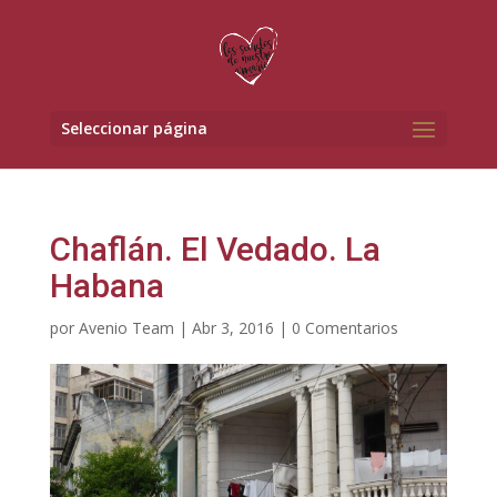
Seleccionar página
Chaflán. El Vedado. La
Habana
por
Avenio Team
|
Abr 3, 2016
|
0 Comentarios