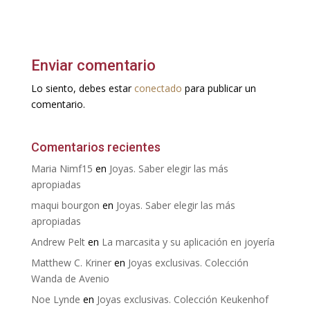
Enviar comentario
Lo siento, debes estar
conectado
para publicar un
comentario.
Comentarios recientes
Maria Nimf15
en
Joyas. Saber elegir las más
apropiadas
maqui bourgon
en
Joyas. Saber elegir las más
apropiadas
Andrew Pelt
en
La marcasita y su aplicación en joyería
Matthew C. Kriner
en
Joyas exclusivas. Colección
Wanda de Avenio
Noe Lynde
en
Joyas exclusivas. Colección Keukenhof