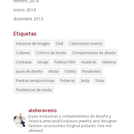
febrero 2014
enero 2014
diciembre 2013
Etiquetas
Asesoría de imagen
Chal
Colecciones Avenio
Collares
Colores de moda
Complementos de diseño
Corbatas
Encaje
Fashion Film
Foulards
Historia
Joyas de diseño
Moda
Outfits
Pendientes
Piedras semipreciosas
Pulseras
Seda
Telas
Tendencias de moda
atelieravenio
Joyas exclusivas y complementos de diseño y
factura artesanal
Exclusive jewelry and designer
fashion accessories
Original pictures. Use not
allowed