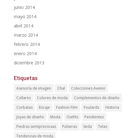
junio 2014
mayo 2014
abril 2014
marzo 2014
febrero 2014
enero 2014
diciembre 2013
Etiquetas
Asesoría de imagen
Chal
Colecciones Avenio
Collares
Colores de moda
Complementos de diseño
Corbatas
Encaje
Fashion Film
Foulards
Historia
Joyas de diseño
Moda
Outfits
Pendientes
Piedras semipreciosas
Pulseras
Seda
Telas
Tendencias de moda