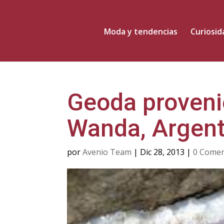
Moda y tendencias
Curiosi
Geoda proveni
Wanda, Argent
por
Avenio Team
|
Dic 28, 2013
|
0 Comen