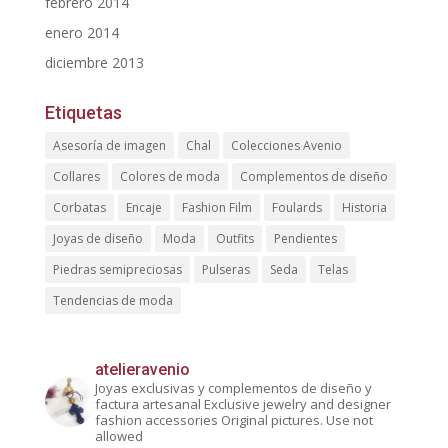
febrero 2014
enero 2014
diciembre 2013
Etiquetas
Asesoría de imagen
Chal
Colecciones Avenio
Collares
Colores de moda
Complementos de diseño
Corbatas
Encaje
Fashion Film
Foulards
Historia
Joyas de diseño
Moda
Outfits
Pendientes
Piedras semipreciosas
Pulseras
Seda
Telas
Tendencias de moda
atelieravenio
Joyas exclusivas y complementos de diseño y
factura artesanal
Exclusive jewelry and designer
fashion accessories
Original pictures. Use not
allowed