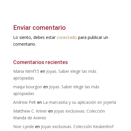
Enviar comentario
Lo siento, debes estar
conectado
para publicar un
comentario.
Comentarios recientes
Maria Nimf15
en
Joyas. Saber elegir las más
apropiadas
maqui bourgon
en
Joyas. Saber elegir las más
apropiadas
Andrew Pelt
en
La marcasita y su aplicación en joyería
Matthew C. Kriner
en
Joyas exclusivas. Colección
Wanda de Avenio
Noe Lynde
en
Joyas exclusivas. Colección Keukenhof