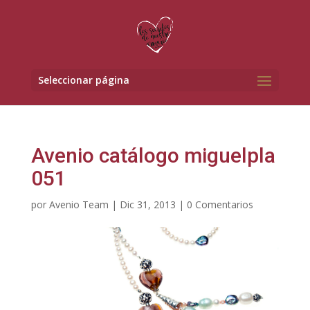
Seleccionar página
Avenio catálogo miguelpla
051
por
Avenio Team
|
Dic 31, 2013
|
0 Comentarios