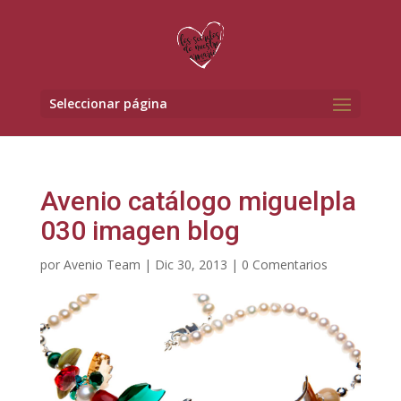
Seleccionar página
Avenio catálogo miguelpla
030 imagen blog
por
Avenio Team
|
Dic 30, 2013
|
0 Comentarios