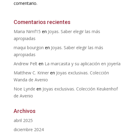
comentario.
Comentarios recientes
Maria Nimf15
en
Joyas. Saber elegir las más
apropiadas
maqui bourgon
en
Joyas. Saber elegir las más
apropiadas
Andrew Pelt
en
La marcasita y su aplicación en joyería
Matthew C. Kriner
en
Joyas exclusivas. Colección
Wanda de Avenio
Noe Lynde
en
Joyas exclusivas. Colección Keukenhof
de Avenio
Archivos
abril 2025
diciembre 2024