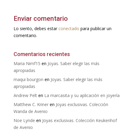
Enviar comentario
Lo siento, debes estar
conectado
para publicar un
comentario.
Comentarios recientes
Maria Nimf15
en
Joyas. Saber elegir las más
apropiadas
maqui bourgon
en
Joyas. Saber elegir las más
apropiadas
Andrew Pelt
en
La marcasita y su aplicación en joyería
Matthew C. Kriner
en
Joyas exclusivas. Colección
Wanda de Avenio
Noe Lynde
en
Joyas exclusivas. Colección Keukenhof
de Avenio