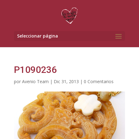
Seleccionar página
P1090236
por
Avenio Team
|
Dic 31, 2013
|
0 Comentarios