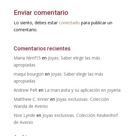
Enviar comentario
Lo siento, debes estar
conectado
para publicar un
comentario.
Comentarios recientes
Maria Nimf15
en
Joyas. Saber elegir las más
apropiadas
maqui bourgon
en
Joyas. Saber elegir las más
apropiadas
Andrew Pelt
en
La marcasita y su aplicación en joyería
Matthew C. Kriner
en
Joyas exclusivas. Colección
Wanda de Avenio
Noe Lynde
en
Joyas exclusivas. Colección Keukenhof
de Avenio