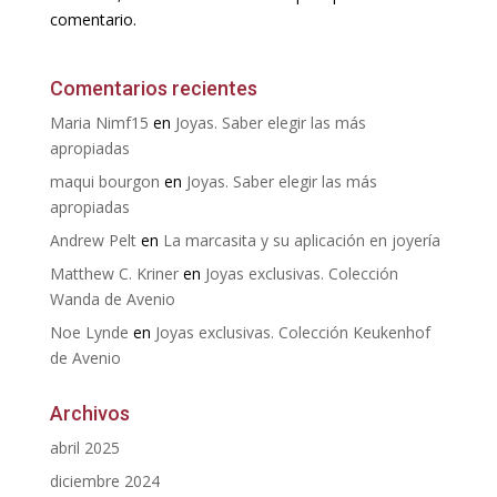
comentario.
Comentarios recientes
Maria Nimf15
en
Joyas. Saber elegir las más
apropiadas
maqui bourgon
en
Joyas. Saber elegir las más
apropiadas
Andrew Pelt
en
La marcasita y su aplicación en joyería
Matthew C. Kriner
en
Joyas exclusivas. Colección
Wanda de Avenio
Noe Lynde
en
Joyas exclusivas. Colección Keukenhof
de Avenio
Archivos
abril 2025
diciembre 2024