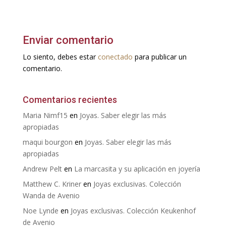
Enviar comentario
Lo siento, debes estar
conectado
para publicar un
comentario.
Comentarios recientes
Maria Nimf15
en
Joyas. Saber elegir las más
apropiadas
maqui bourgon
en
Joyas. Saber elegir las más
apropiadas
Andrew Pelt
en
La marcasita y su aplicación en joyería
Matthew C. Kriner
en
Joyas exclusivas. Colección
Wanda de Avenio
Noe Lynde
en
Joyas exclusivas. Colección Keukenhof
de Avenio