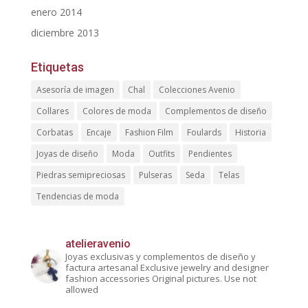
enero 2014
diciembre 2013
Etiquetas
Asesoría de imagen
Chal
Colecciones Avenio
Collares
Colores de moda
Complementos de diseño
Corbatas
Encaje
Fashion Film
Foulards
Historia
Joyas de diseño
Moda
Outfits
Pendientes
Piedras semipreciosas
Pulseras
Seda
Telas
Tendencias de moda
atelieravenio
Joyas exclusivas y complementos de diseño y
factura artesanal
Exclusive jewelry and designer
fashion accessories
Original pictures. Use not
allowed