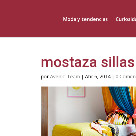
Moda y tendencias
Curiosi
mostaza sillas
por
Avenio Team
|
Abr 6, 2014
|
0 Comen