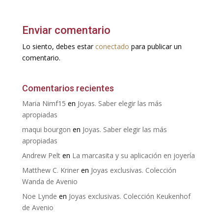
Enviar comentario
Lo siento, debes estar
conectado
para publicar un
comentario.
Comentarios recientes
Maria Nimf15
en
Joyas. Saber elegir las más
apropiadas
maqui bourgon
en
Joyas. Saber elegir las más
apropiadas
Andrew Pelt
en
La marcasita y su aplicación en joyería
Matthew C. Kriner
en
Joyas exclusivas. Colección
Wanda de Avenio
Noe Lynde
en
Joyas exclusivas. Colección Keukenhof
de Avenio