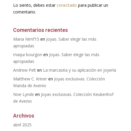
Lo siento, debes estar
conectado
para publicar un
comentario.
Comentarios recientes
Maria Nimf15
en
Joyas. Saber elegir las más
apropiadas
maqui bourgon
en
Joyas. Saber elegir las más
apropiadas
Andrew Pelt
en
La marcasita y su aplicación en joyería
Matthew C. Kriner
en
Joyas exclusivas. Colección
Wanda de Avenio
Noe Lynde
en
Joyas exclusivas. Colección Keukenhof
de Avenio
Archivos
abril 2025