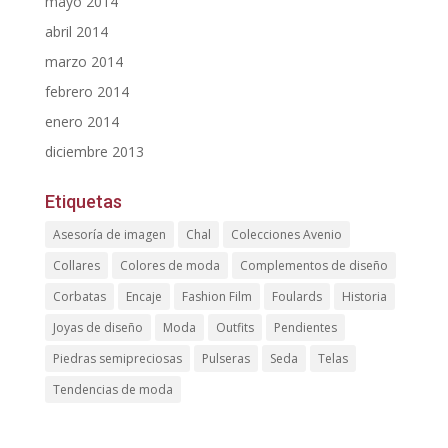
mayo 2014
abril 2014
marzo 2014
febrero 2014
enero 2014
diciembre 2013
Etiquetas
Asesoría de imagen
Chal
Colecciones Avenio
Collares
Colores de moda
Complementos de diseño
Corbatas
Encaje
Fashion Film
Foulards
Historia
Joyas de diseño
Moda
Outfits
Pendientes
Piedras semipreciosas
Pulseras
Seda
Telas
Tendencias de moda