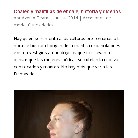
Chales y mantillas de encaje, historia y diseños
por
Avenio Team
|
Jun 14, 2014
|
Accesorios de
moda
,
Curiosidades
Hay quien se remonta a las culturas pre-romanas a la
hora de buscar el origen de la mantilla española pues
existen vestigios arqueológicos que nos llevan a
pensar que las mujeres ibéricas se cubrían la cabeza
con tocados y mantos. No hay más que ver a las
Damas de...