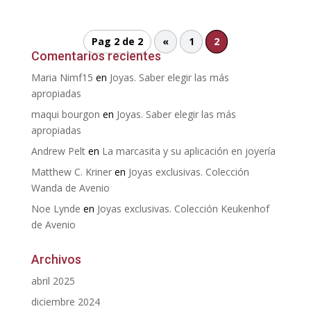
Pag 2 de 2
«
1
2
Comentarios recientes
Maria Nimf15
en
Joyas. Saber elegir las más
apropiadas
maqui bourgon
en
Joyas. Saber elegir las más
apropiadas
Andrew Pelt
en
La marcasita y su aplicación en joyería
Matthew C. Kriner
en
Joyas exclusivas. Colección
Wanda de Avenio
Noe Lynde
en
Joyas exclusivas. Colección Keukenhof
de Avenio
Archivos
abril 2025
diciembre 2024