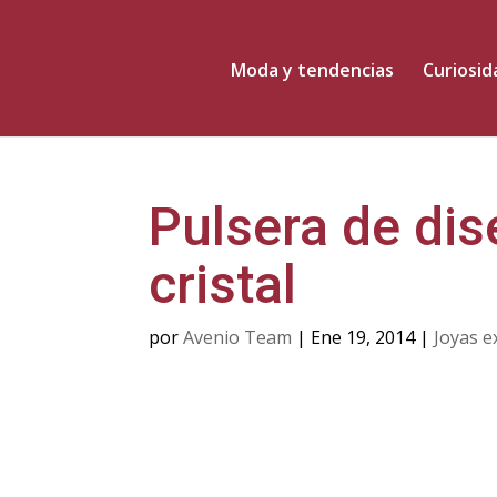
Moda y tendencias
Curiosi
Pulsera de di
cristal
por
Avenio Team
|
Ene 19, 2014
|
Joyas e