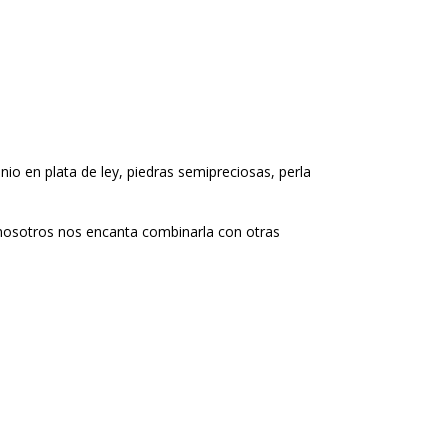
io en plata de ley, piedras semipreciosas, perla
 nosotros nos encanta combinarla con otras