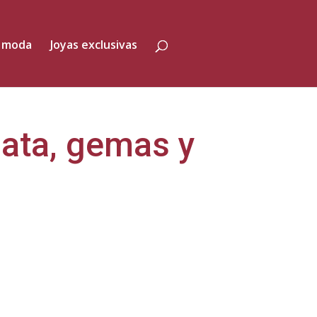
 moda
Joyas exclusivas
lata, gemas y