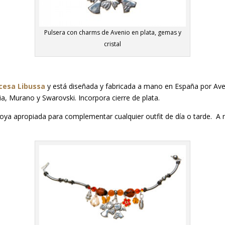
Pulsera con charms de Avenio en plata, gemas y
cristal
cesa Libussa
y está diseñada y fabricada a mano en España por Aven
dia, Murano y Swarovski. Incorpora cierre de plata.
 joya apropiada para complementar cualquier outfit de día o tarde. A