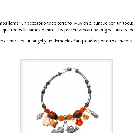
emos llamar un accesorio todo terreno. Muy chic, aunque con un toqu
ma que todos llevamos dentro. Os presentamos una original pulsera de
arms centrales -un ángel y un demonio- flanqueados por otros charms