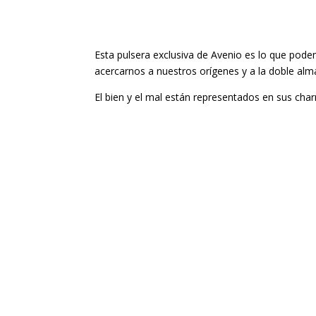
Esta pulsera exclusiva de Avenio es lo que pod
acercarnos a nuestros orígenes y a la doble al
El bien y el mal están representados en sus ch