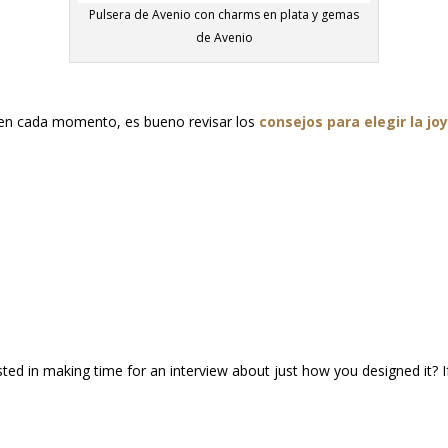
Pulsera de Avenio con charms en plata y gemas
de Avenio
r en cada momento, es bueno revisar los
consejos para elegir la j
s
erested in making time for an interview about just how you designed it?