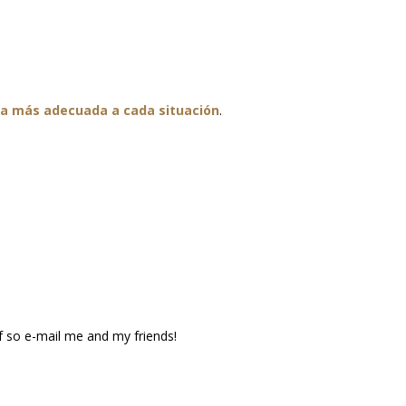
oya más adecuada a cada situación
.
 If so e-mail me and my friends!