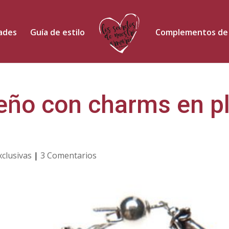
dades
Guía de estilo
Complementos de
seño con charms en p
xclusivas
|
3 Comentarios