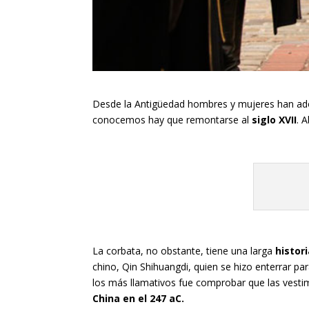
Desde la Antigüedad hombres y mujeres han ado
conocemos hay que remontarse al
siglo XVII
. 
La corbata, no obstante, tiene una larga
histor
chino, Qin Shihuangdi, quien se hizo enterrar p
los más llamativos fue comprobar que las vestim
China en el 247 aC.