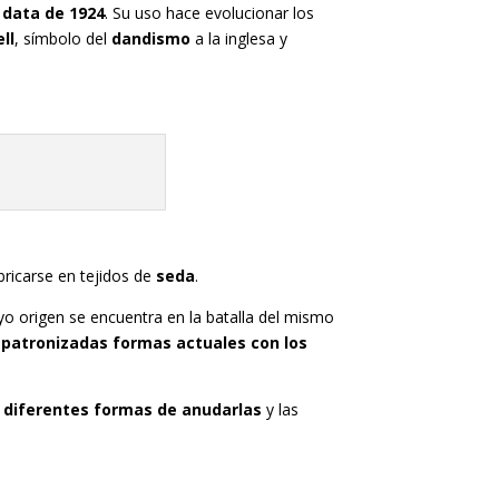
 data de 1924
. Su uso hace evolucionar los
ll
, símbolo del
dandismo
a la inglesa y
bricarse en tejidos de
seda
.
uyo origen se encuentra en la batalla del mismo
 patronizadas formas actuales con los
s
diferentes formas de anudarlas
y las