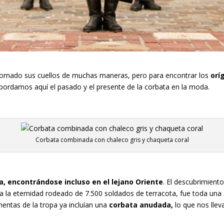
rnado sus cuellos de muchas maneras, pero para encontrar los
oríg
Abordamos aquí el pasado y el presente de la corbata en la moda.
Corbata combinada con chaleco gris y chaqueta coral
ia, encontrándose incluso en el lejano Oriente
. El descubrimient
ara la eternidad rodeado de 7.500 soldados de terracota, fue toda u
entas de la tropa ya incluían una
corbata anudada,
lo que nos lle