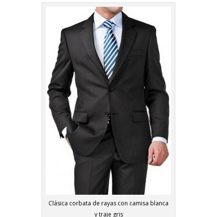
Clásica corbata de rayas con camisa blanca
y traje gris