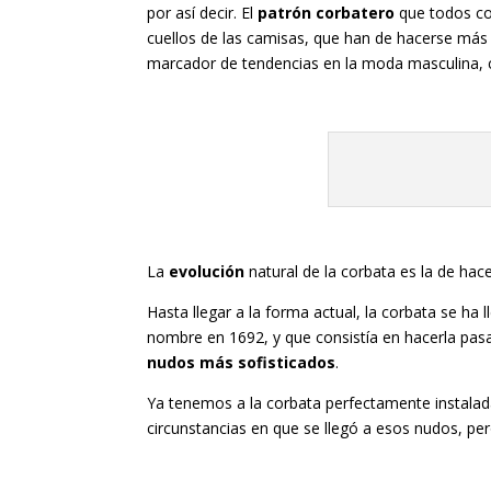
por así decir. El
patrón corbatero
que todos co
cuellos de las camisas, que han de hacerse má
marcador de tendencias en la moda masculina, c
La
evolución
natural de la corbata es la de ha
Hasta llegar a la forma actual, la corbata se ha
nombre en 1692, y que consistía en hacerla pasa
nudos más sofisticados
.
Ya tenemos a la corbata perfectamente instalad
circunstancias en que se llegó a esos nudos, pe