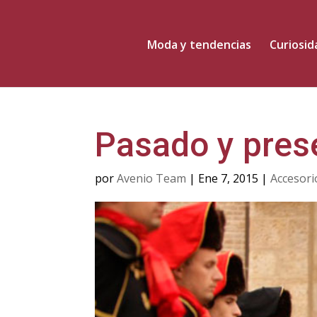
Moda y tendencias
Curiosi
Pasado y prese
por
Avenio Team
|
Ene 7, 2015
|
Accesor