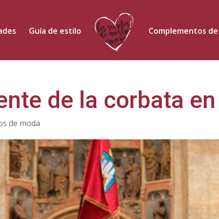
dades
Guía de estilo
Complementos de
nte de la corbata en
ios de moda