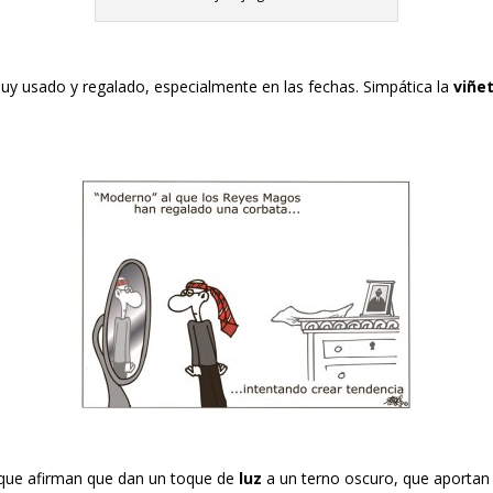
y usado y regalado, especialmente en las fechas. Simpática la
viñe
que afirman que dan un toque de
luz
a un terno oscuro, que aportan ve