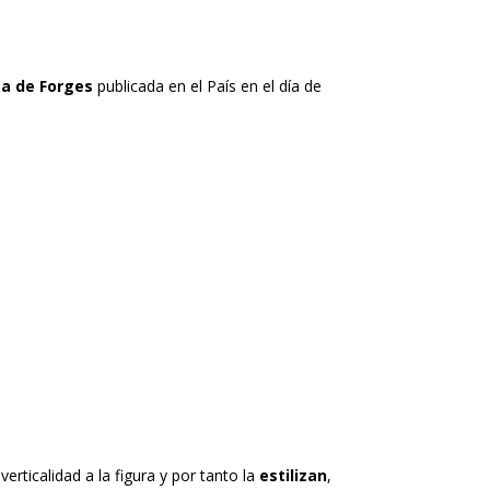
ta de Forges
publicada en el País en el día de
rticalidad a la figura y por tanto la
estilizan
,