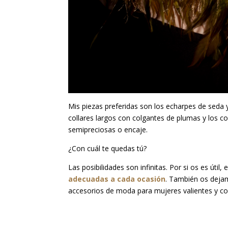
Mis piezas preferidas son los echarpes de seda 
collares largos con colgantes de plumas y los c
semipreciosas o encaje.
¿Con cuál te quedas tú?
Las posibilidades son infinitas. Por si os es út
adecuadas a cada ocasión
. También os dej
accesorios de moda para mujeres valientes y co