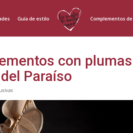
dades
Guía de estilo
Complementos de
lementos con plumas
del Paraíso
usivas