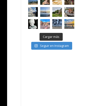
Cargar más
Seguir en Instagram