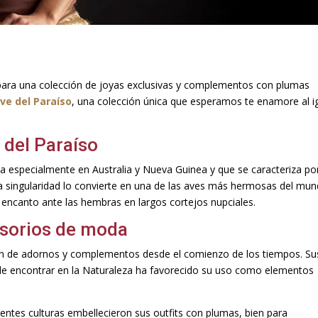
n para una colección de joyas exclusivas y complementos con plumas
ve del Paraíso
, una colección única que esperamos te enamore al i
 del Paraíso
ita especialmente en Australia y Nueva Guinea y que se caracteriza po
a singularidad lo convierte en una de las aves más hermosas del mun
encanto ante las hembras en largos cortejos nupciales.
esorios de moda
ión de adornos y complementos desde el comienzo de los tiempos. Su
s de encontrar en la Naturaleza ha favorecido su uso como elementos
entes culturas embellecieron sus outfits con plumas, bien para