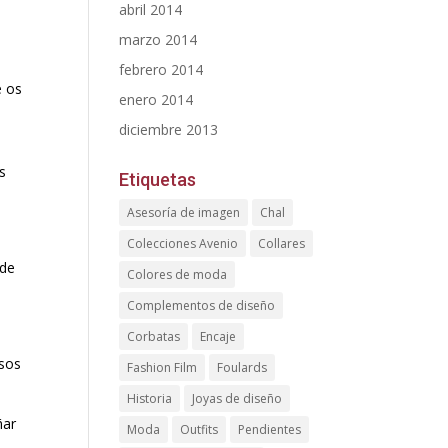
abril 2014
marzo 2014
febrero 2014
e os
enero 2014
diciembre 2013
s
Etiquetas
Asesoría de imagen
Chal
Colecciones Avenio
Collares
 de
Colores de moda
Complementos de diseño
Corbatas
Encaje
esos
Fashion Film
Foulards
Historia
Joyas de diseño
ñar
Moda
Outfits
Pendientes