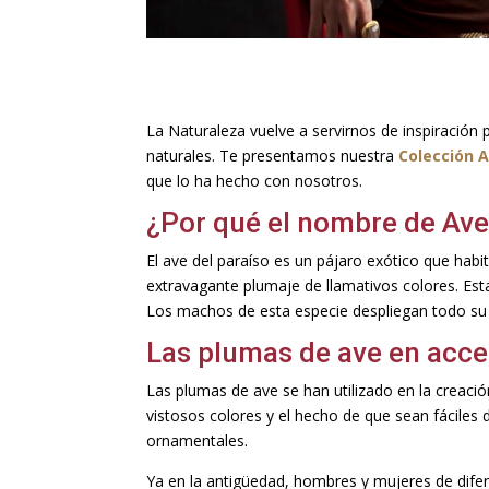
La Naturaleza vuelve a servirnos de inspiració
naturales. Te presentamos nuestra
Colección A
que lo ha hecho con nosotros.
¿Por qué el nombre de Ave
El ave del paraíso es un pájaro exótico que hab
extravagante plumaje de llamativos colores. Est
Los machos de esta especie despliegan todo su 
Las plumas de ave en acc
Las plumas de ave se han utilizado en la creac
vistosos colores y el hecho de que sean fácile
ornamentales.
Ya en la antigüedad, hombres y mujeres de difer