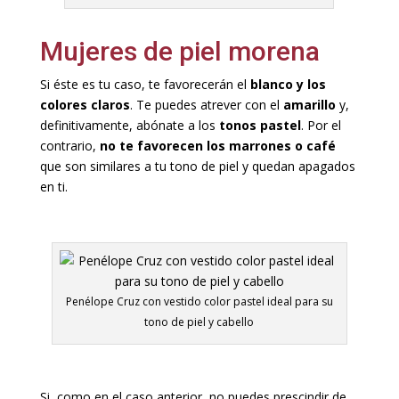
Mujeres de piel morena
Si éste es tu caso, te favorecerán el
blanco y los
colores claros
. Te puedes atrever con el
amarillo
y,
definitivamente, abónate a los
tonos pastel
. Por el
contrario,
no te favorecen los marrones o café
que son similares a tu tono de piel y quedan apagados
en ti.
Penélope Cruz con vestido color pastel ideal para su
tono de piel y cabello
Si, como en el caso anterior, no puedes prescindir de